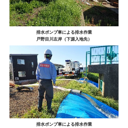
排水ポンプ車による排水作業
戸野目川左岸（下源入地先）
排水ポンプ車による排水作業